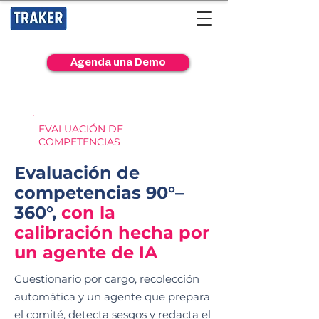
Agenda una Demo
EVALUACIÓN DE
COMPETENCIAS
Evaluación de
competencias 90°–
360°,
con la
calibración hecha por
un agente de IA
Cuestionario por cargo, recolección
automática y un agente que prepara
el comité, detecta sesgos y redacta el