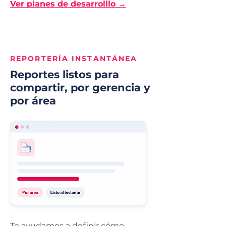
Ver planes de desarrolllo →
REPORTERÍA INSTANTÁNEA
Reportes listos para
compartir, por gerencia y
por área
Te ayudamos a definir cómo