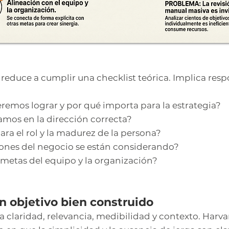
 reduce a cumplir una checklist teórica. Implica resp
emos lograr y por qué importa para la estrategia?
os en la dirección correcta?
ara el rol y la madurez de la persona?
iones del negocio se están considerando?
metas del equipo y la organización?
un objetivo bien construido
 claridad, relevancia, medibilidad y contexto. Harva