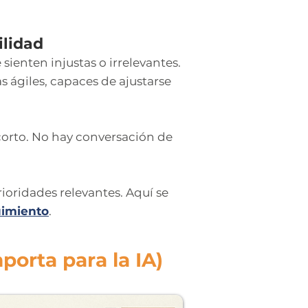
ilidad
sienten injustas o irrelevantes.
ágiles, capaces de ajustarse
corto. No hay conversación de
ioridades relevantes. Aquí se
uimiento
.
orta para la IA)