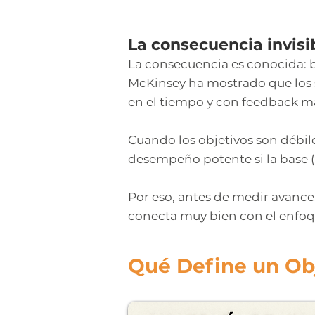
La consecuencia invisib
La consecuencia es conocida: ba
McKinsey ha mostrado que los 
en el tiempo y con feedback má
Cuando los objetivos son débil
desempeño potente si la base (
Por eso, antes de medir avance,
conecta muy bien con el enfo
Qué Define un Obj