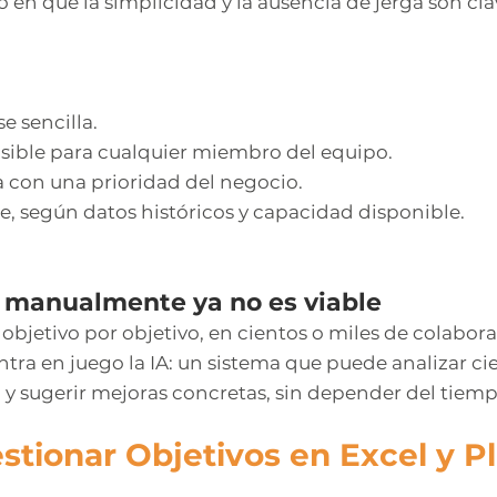
o en que la simplicidad y la ausencia de jerga son cl
e sencilla.
ible para cualquier miembro del equipo.
a con una prioridad del negocio.
e, según datos históricos y capacidad disponible.
d manualmente ya no es viable
 objetivo por objetivo, en cientos o miles de colabor
tra en juego la IA: un sistema que puede analizar ci
 y sugerir mejoras concretas, sin depender del tiem
tionar Objetivos en Excel y Pl