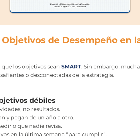
s Objetivos de Desempeño en la
 que los objetivos sean
SMART
. Sin embargo, mucha
afiantes o desconectadas de la estrategia.
bjetivos débiles
vidades, no resultados.
n y pegan de un año a otro.
dir o que nadie revisa.
ivos en la última semana “para cumplir”.