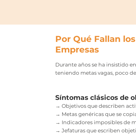
Por Qué Fallan lo
Empresas
Durante años se ha insistido en
teniendo metas vagas, poco des
Síntomas clásicos de o
→ Objetivos que describen acti
→ Metas genéricas que se copia
→ Indicadores imposibles de me
→ Jefaturas que escriben objet