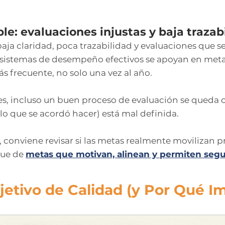
le: evaluaciones injustas y baja trazab
ja claridad, poca trazabilidad y evaluaciones que se 
sistemas de desempeño efectivos se apoyan en metas 
s frecuente, no solo una vez al año.
es, incluso un buen proceso de evaluación se queda 
lo que se acordó hacer) está mal definida.
 conviene revisar si las metas realmente movilizan pr
que de
metas que motivan, alinean y permiten seg
etivo de Calidad (y Por Qué Imp