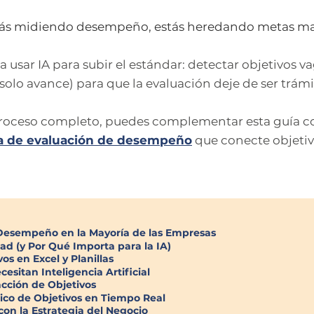
stás midiendo desempeño, estás heredando metas mal
a usar IA para subir el estándar: detectar objetivos v
 solo avance) para que la evaluación deje de ser trámi
 proceso completo, puedes complementar esta guía 
a de evaluación de desempeño
que conecte objetivo
 Desempeño en la Mayoría de las Empresas
ad (y Por Qué Importa para la IA)
os en Excel y Planillas
esitan Inteligencia Artificial
acción de Objetivos
ico de Objetivos en Tiempo Real
con la Estrategia del Negocio