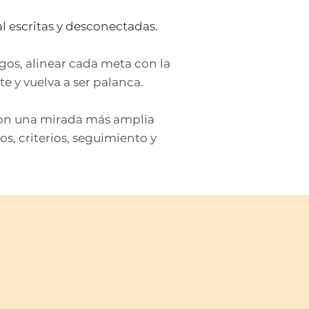
 escritas y desconectadas.
agos, alinear cada meta con la
te y vuelva a ser palanca.
con una mirada más amplia
s, criterios, seguimiento y