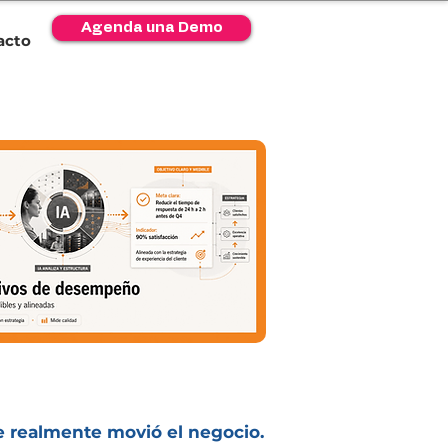
Agenda una Demo
acto
e realmente movió el negocio.