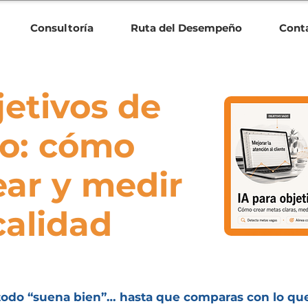
Consultoría
Ruta del Desempeño
Cont
jetivos de
o: cómo
ear y medir
calidad
y todo “suena bien”… hasta que comparas con lo qu