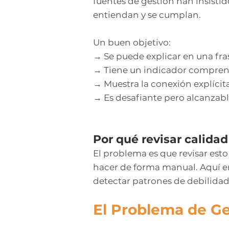
fuentes de gestión han insistid
entiendan y se cumplan.
Un buen objetivo:
→ Se puede explicar en una fras
→ Tiene un indicador comprens
→ Muestra la conexión explícit
→ Es desafiante pero alcanzabl
Por qué revisar calida
El problema es que revisar esto
hacer de forma manual. Aquí en
detectar patrones de debilidad
El Problema de Ges