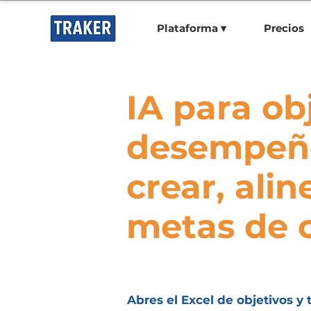
Plataforma ▾
Precios
IA para ob
desempeñ
crear, alin
metas de 
Abres el Excel de objetivos 